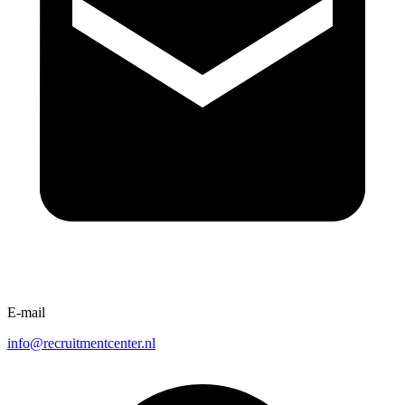
E-mail
info@recruitmentcenter.nl