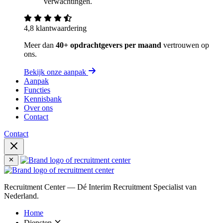
verwachtingen.
4,8 klantwaardering
Meer dan
40+ opdrachtgevers per maand
vertrouwen op
ons.
Bekijk onze aanpak
Aanpak
Functies
Kennisbank
Over ons
Contact
Contact
Recruitment Center — Dé Interim Recruitment Specialist van
Nederland.
Home
Diensten