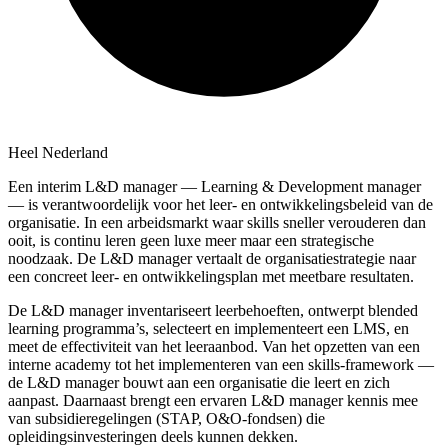
Heel Nederland
Een interim L&D manager — Learning & Development manager
— is verantwoordelijk voor het leer- en ontwikkelingsbeleid van de
organisatie. In een arbeidsmarkt waar skills sneller verouderen dan
ooit, is continu leren geen luxe meer maar een strategische
noodzaak. De L&D manager vertaalt de organisatiestrategie naar
een concreet leer- en ontwikkelingsplan met meetbare resultaten.
De L&D manager inventariseert leerbehoeften, ontwerpt blended
learning programma’s, selecteert en implementeert een LMS, en
meet de effectiviteit van het leeraanbod. Van het opzetten van een
interne academy tot het implementeren van een skills-framework —
de L&D manager bouwt aan een organisatie die leert en zich
aanpast. Daarnaast brengt een ervaren L&D manager kennis mee
van subsidieregelingen (STAP, O&O-fondsen) die
opleidingsinvesteringen deels kunnen dekken.