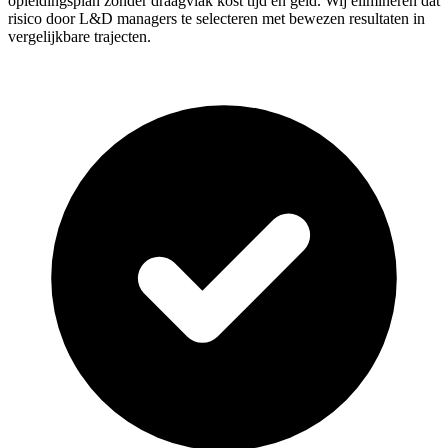
opleidingsplan zonder draagvlak kost tijd en geld. Wij elimineren dat
risico door L&D managers te selecteren met bewezen resultaten in
vergelijkbare trajecten.