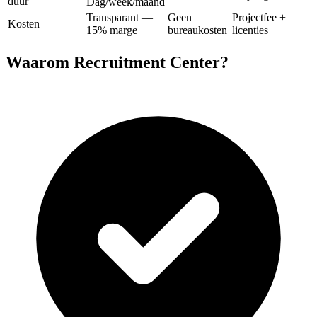
duur
Dag/week/maand
Transparant —
Geen
Projectfee +
Kosten
15% marge
bureaukosten
licenties
Waarom Recruitment Center?