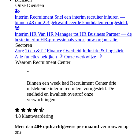
Onze Diensten
Interim Recruitment
Snel een interim recruiter inhuren —
binnen 48 uur 2-3 gekwalificeerde kandidaten voorgesteld.
Interim HR
Van HR Manager tot HR Business Partner — de
beste interim HR-professionals voor jouw organisatie.
Sectoren
Zorg
Tech & IT
Finance
Overheid
Industrie & Logistiek
Alle functies bekijken
Onze werkwijze
Waarom Recruitment Center
"
Binnen een week had Recruitment Center drie
uitstekende interim recruiters voorgesteld. De
snelheid en kwaliteit overtrof onze
verwachtingen.
4,8 klantwaardering
Meer dan
40+ opdrachtgevers per maand
vertrouwen op
ons.