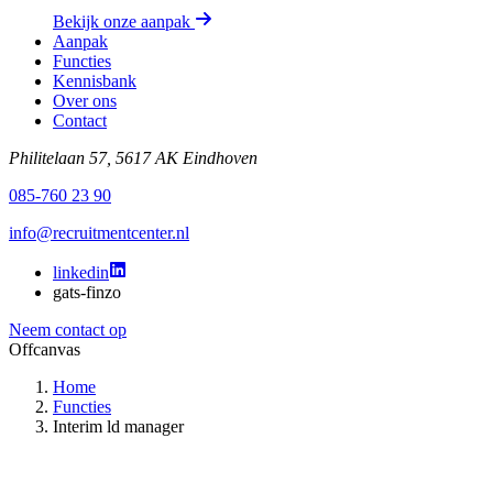
Bekijk onze aanpak
Aanpak
Functies
Kennisbank
Over ons
Contact
Philitelaan 57, 5617 AK Eindhoven
085-760 23 90
info@recruitmentcenter.nl
linkedin
gats-finzo
Neem contact op
Offcanvas
Home
Functies
Interim ld manager