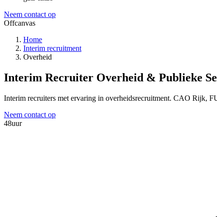
Neem contact op
Offcanvas
Home
Interim recruitment
Overheid
Interim Recruiter Overheid & Publieke Se
Interim recruiters met ervaring in overheidsrecruitment. CAO Rijk,
Neem contact op
48
uur