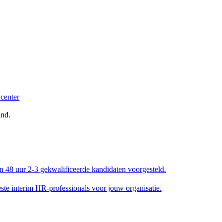
and.
en 48 uur 2-3 gekwalificeerde kandidaten voorgesteld.
e interim HR-professionals voor jouw organisatie.