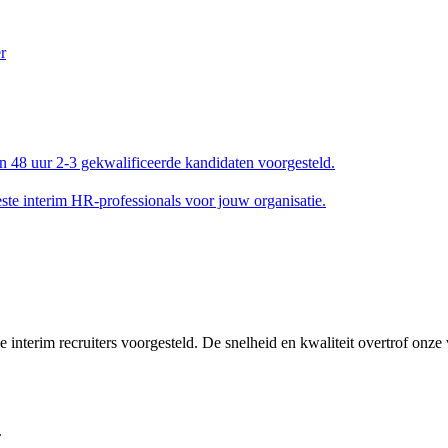
en 48 uur 2-3 gekwalificeerde kandidaten voorgesteld.
e interim HR-professionals voor jouw organisatie.
interim recruiters voorgesteld. De snelheid en kwaliteit overtrof onze
.