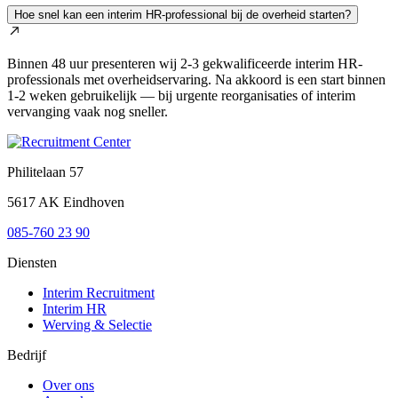
Hoe snel kan een interim HR-professional bij de overheid starten?
Binnen 48 uur presenteren wij 2-3 gekwalificeerde interim HR-
professionals met overheidservaring. Na akkoord is een start binnen
1-2 weken gebruikelijk — bij urgente reorganisaties of interim
vervanging vaak nog sneller.
Philitelaan 57
5617 AK Eindhoven
085-760 23 90
Diensten
Interim Recruitment
Interim HR
Werving & Selectie
Bedrijf
Over ons