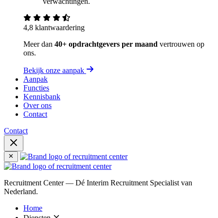
verwachtingen.
4,8 klantwaardering
Meer dan
40+ opdrachtgevers per maand
vertrouwen op
ons.
Bekijk onze aanpak
Aanpak
Functies
Kennisbank
Over ons
Contact
Contact
Recruitment Center — Dé Interim Recruitment Specialist van
Nederland.
Home
Diensten