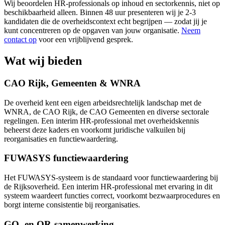
Wij beoordelen HR-professionals op inhoud en sectorkennis, niet op
beschikbaarheid alleen. Binnen 48 uur presenteren wij je 2-3
kandidaten die de overheidscontext echt begrijpen — zodat jij je
kunt concentreren op de opgaven van jouw organisatie.
Neem
contact op
voor een vrijblijvend gesprek.
Wat wij bieden
CAO Rijk, Gemeenten & WNRA
De overheid kent een eigen arbeidsrechtelijk landschap met de
WNRA, de CAO Rijk, de CAO Gemeenten en diverse sectorale
regelingen. Een interim HR-professional met overheidskennis
beheerst deze kaders en voorkomt juridische valkuilen bij
reorganisaties en functiewaardering.
FUWASYS functiewaardering
Het FUWASYS-systeem is de standaard voor functiewaardering bij
de Rijksoverheid. Een interim HR-professional met ervaring in dit
systeem waardeert functies correct, voorkomt bezwaarprocedures en
borgt interne consistentie bij reorganisaties.
GO- en OR-samenwerking