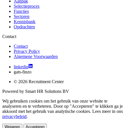
Aanpak
Selectieproces
Functies
Sectoren
Kennisbank
Opdrachten
Contact
Contact
Privacy Policy
Algemene Voorwaarden
linkedin
gats-finzo
© 2026 Recruitment Center
Powered by
Smart HR Solutions BV
Wij gebruiken cookies om het gebruik van onze website te
analyseren en te verbeteren. Door op "Accepteren" te klikken ga je
akkoord met het gebruik van analytische cookies. Lees meer in ons
privacybeleid
.
Weigeren
Accepteren