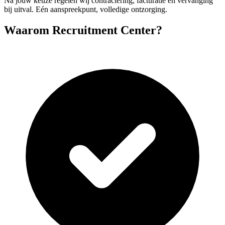
Na jouw keuze regelen wij contractering, facturatie en vervanging
bij uitval. Eén aanspreekpunt, volledige ontzorging.
Waarom Recruitment Center?