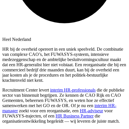
Heel Nederland
HR bij de overheid opereert in een uniek speelveld. De combinatie
van complexe CAO’s, het FUWASYS-systeem, intensieve
medezeggenschap en de ambtelijke besluitvormingscultuur maakt
dat een HR-generalist hier niet volstaat. Een reorganisatie die bij een
commercieel bedrijf drie maanden duurt, kan bij de overheid een
jaar kosten als je de procedures en het politiek-bestuurlijke
krachtenveld niet kent.
Recruitment Center levert
interim HR-professionals
die de publieke
sector van binnenuit begrijpen. Ze kennen de CAO Rijk en CAO
Gemeenten, beheersen FUWASYS, en weten hoe ze effectief
samenwerken met het GO en de OR. Of je nu een
interim HR-
manager
zoekt voor een reorganisatie, een
HR-adviseur
voor
FUWASYS-trajecten, of een
HR Business Partner
die
organisatieontwikkeling begeleidt — wij leveren de juiste match.