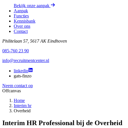
Bekijk onze aanpak
Aanpak
Functies
Kennisbank
Over ons
Contact
Philitelaan 57, 5617 AK Eindhoven
085-760 23 90
info@recruitmentcenter.nl
linkedin
gats-finzo
Neem contact op
Offcanvas
Home
Interim hr
Overheid
Interim HR Professional bij de Overheid