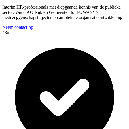
Interim HR-professionals met diepgaande kennis van de publieke
sector. Van CAO Rijk en Gemeenten tot FUWASYS,
medezeggenschapstrajecten en ambtelijke organisatieontwikkeling.
Neem contact op
48
uur