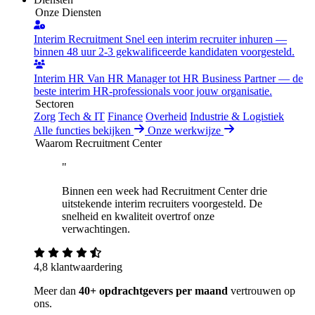
Onze Diensten
Interim Recruitment
Snel een interim recruiter inhuren —
binnen 48 uur 2-3 gekwalificeerde kandidaten voorgesteld.
Interim HR
Van HR Manager tot HR Business Partner — de
beste interim HR-professionals voor jouw organisatie.
Sectoren
Zorg
Tech & IT
Finance
Overheid
Industrie & Logistiek
Alle functies bekijken
Onze werkwijze
Waarom Recruitment Center
"
Binnen een week had Recruitment Center drie
uitstekende interim recruiters voorgesteld. De
snelheid en kwaliteit overtrof onze
verwachtingen.
4,8 klantwaardering
Meer dan
40+ opdrachtgevers per maand
vertrouwen op
ons.