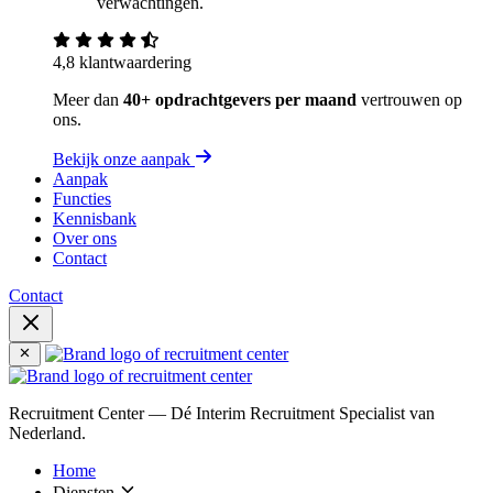
verwachtingen.
4,8 klantwaardering
Meer dan
40+ opdrachtgevers per maand
vertrouwen op
ons.
Bekijk onze aanpak
Aanpak
Functies
Kennisbank
Over ons
Contact
Contact
Recruitment Center — Dé Interim Recruitment Specialist van
Nederland.
Home
Diensten