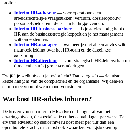
profiel:
Interim HR-adviseur
— voor operationele en
arbeidsrechtelijke vraagstukken: verzuim, dossieropbouw,
personeelsbeleid en advies aan leidinggevenden.
Interim HR business partner
— als je advies nodig hebt dat
HR aan de businessstrategie koppelt en je het management
wilt ondersteunen.
Interim HR-manager
— wanneer je niet alleen advies wilt,
maar ook leiding over het HR-team en de dagelijkse
aansturing.
Interim HR-directeur
— voor strategisch HR-leiderschap op
directieniveau bij grote veranderingen.
Twijfel je welk niveau je nodig hebt? Dat is logisch — de juiste
keuze hangt af van de complexiteit en de organisatie. Wij denken
daarin mee voordat we iemand voorstellen.
Wat kost HR-advies inhuren?
De kosten van een interim HR-adviseur hangen af van het
ervaringsniveau, de specialisatie en het aantal dagen per week. Een
ervaren adviseur op senior niveau kost meer per uur dan een
operationele kracht, maar lost ook zwaardere vraagstukken op.