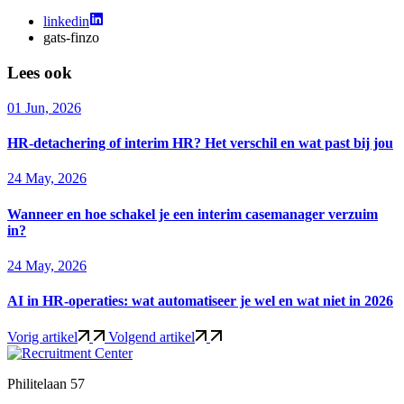
linkedin
gats-finzo
Lees ook
01 Jun, 2026
HR-detachering of interim HR? Het verschil en wat past bij jou
24 May, 2026
Wanneer en hoe schakel je een interim casemanager verzuim
in?
24 May, 2026
AI in HR-operaties: wat automatiseer je wel en wat niet in 2026
Vorig artikel
Volgend artikel
Philitelaan 57