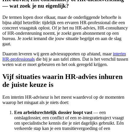
— wat zoek je nu eigenlijk?
De termen lopen door elkaar, maar de onderliggende behoefte is
bijna altijd hetzelfde: tijdelijk een ervaren HR-professional die een
concreet vraagstuk oplost. Of je het nu HR-advies, HR-consultancy
of HR-ondersteuning noemt, je zoekt geen abonnement op een
bureau. Je zoekt iemand die jouw situatie begrijpt en aan de slag
gaat.
Daarom leveren wij geen adviesrapporten op afstand, maar
interim
HR-professionals
die bij je aan tafel zitten. Dat is het verschil tussen
weten wat er moet gebeuren en het ook geregeld krijgen.
Vijf situaties waarin HR-advies inhuren
de juiste keuze is
Een interim HR-adviseur is het meest waardevol op de momenten
waarop het misgaat als je niets doet:
Een arbeidsrechtelijk dossier loopt vast
— een
ontslagdossier, een conflict of een re-integratietraject vraagt
om specialistische kennis die je niet dagelijks gebruikt. Eén
verkeerde stap kan je een transitievergoeding of een