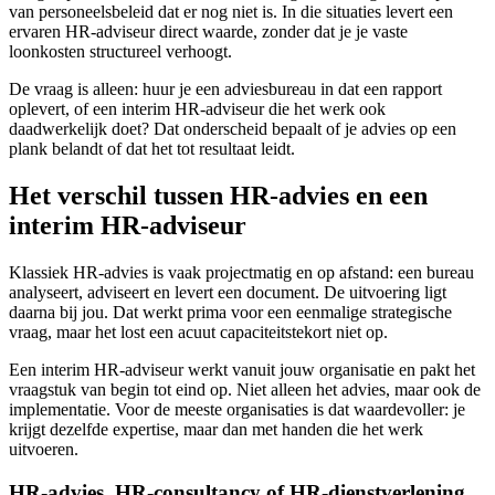
van personeelsbeleid dat er nog niet is. In die situaties levert een
ervaren HR-adviseur direct waarde, zonder dat je je vaste
loonkosten structureel verhoogt.
De vraag is alleen: huur je een adviesbureau in dat een rapport
oplevert, of een interim HR-adviseur die het werk ook
daadwerkelijk doet? Dat onderscheid bepaalt of je advies op een
plank belandt of dat het tot resultaat leidt.
Het verschil tussen HR-advies en een
interim HR-adviseur
Klassiek HR-advies is vaak projectmatig en op afstand: een bureau
analyseert, adviseert en levert een document. De uitvoering ligt
daarna bij jou. Dat werkt prima voor een eenmalige strategische
vraag, maar het lost een acuut capaciteitstekort niet op.
Een interim HR-adviseur werkt vanuit jouw organisatie en pakt het
vraagstuk van begin tot eind op. Niet alleen het advies, maar ook de
implementatie. Voor de meeste organisaties is dat waardevoller: je
krijgt dezelfde expertise, maar dan met handen die het werk
uitvoeren.
HR-advies, HR-consultancy of HR-dienstverlening