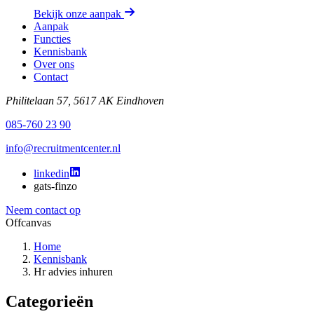
Bekijk onze aanpak
Aanpak
Functies
Kennisbank
Over ons
Contact
Philitelaan 57, 5617 AK Eindhoven
085-760 23 90
info@recruitmentcenter.nl
linkedin
gats-finzo
Neem contact op
Offcanvas
Home
Kennisbank
Hr advies inhuren
Categorieën