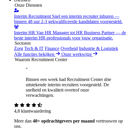
Onze Diensten
Interim Recruitment
Snel een interim recruiter inhuren —
binnen 48 uur 2-3 gekwalificeerde kandidaten voorgesteld.
Interim HR
Van HR Manager tot HR Business Partner — de
beste interim HR-professionals voor jouw organisatie.
Sectoren
Zorg
Tech & IT
Finance
Overheid
Industrie & Logistiek
Alle functies bekijken
Onze werkwijze
Waarom Recruitment Center
"
Binnen een week had Recruitment Center drie
uitstekende interim recruiters voorgesteld. De
snelheid en kwaliteit overtrof onze
verwachtingen.
4,8 klantwaardering
Meer dan
40+ opdrachtgevers per maand
vertrouwen op
ons.