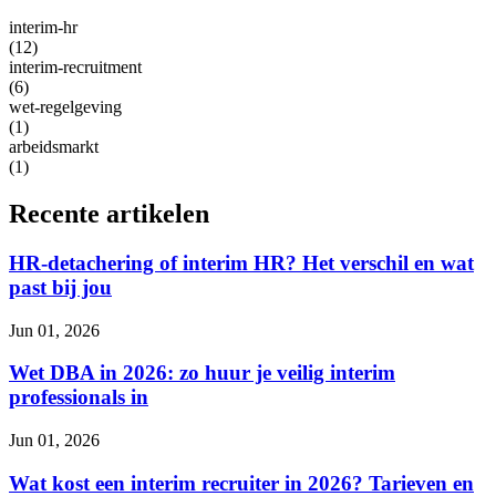
interim-hr
(12)
interim-recruitment
(6)
wet-regelgeving
(1)
arbeidsmarkt
(1)
Recente artikelen
HR-detachering of interim HR? Het verschil en wat
past bij jou
Jun 01, 2026
Wet DBA in 2026: zo huur je veilig interim
professionals in
Jun 01, 2026
Wat kost een interim recruiter in 2026? Tarieven en