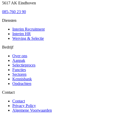
5617 AK Eindhoven
085-760 23 90
Diensten
Interim Recruitment
Interim HR
Werving & Selectie
Bedrijf
Over ons
Aanpak
Selectieproces
Functies
Sectoren
Kennisbank
Opdrachten
Contact
Contact
Privacy Policy
Algemene Voorwaarden