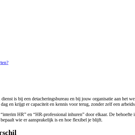
rten?
 dienst is bij een detacheringsbureau en bij jouw organisatie aan het wer
er dag en krijgt er capaciteit en kennis voor terug, zonder zelf een arbe
“interim HR” en “HR-professional inhuren” door elkaar. De behoefte is b
bepaalt wie er aansprakelijk is en hoe flexibel je blijft.
rschil