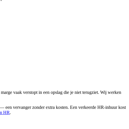
marge vaak verstopt in een opslag die je niet terugziet. Wij werken
ikt — een vervanger zonder extra kosten. Een verkeerde HR-inhuur kost
im HR
.