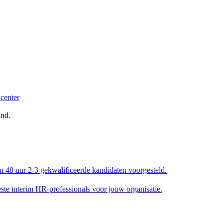
and.
en 48 uur 2-3 gekwalificeerde kandidaten voorgesteld.
e interim HR-professionals voor jouw organisatie.