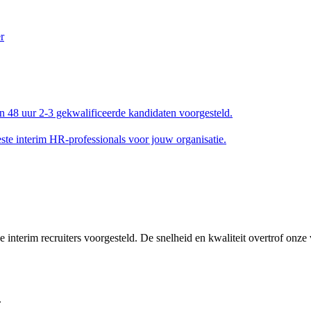
en 48 uur 2-3 gekwalificeerde kandidaten voorgesteld.
e interim HR-professionals voor jouw organisatie.
interim recruiters voorgesteld. De snelheid en kwaliteit overtrof onze
.