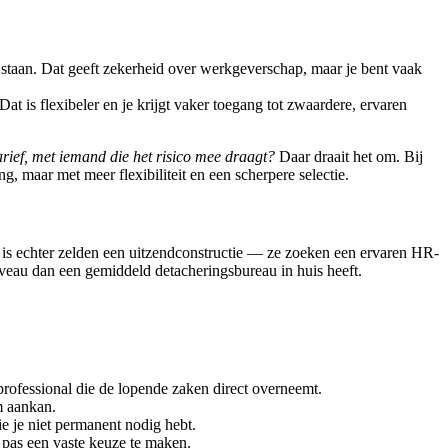
ft staan. Dat geeft zekerheid over werkgeverschap, maar je bent vaak
at is flexibeler en je krijgt vaker toegang tot zwaardere, ervaren
tarief, met iemand die het risico mee draagt?
Daar draait het om. Bij
, maar met meer flexibiliteit en een scherpere selectie.
is echter zelden een uitzendconstructie — ze zoeken een ervaren HR-
iveau dan een gemiddeld detacheringsbureau in huis heeft.
professional die de lopende zaken direct overneemt.
m aankan.
e je niet permanent nodig hebt.
r pas een vaste keuze te maken.