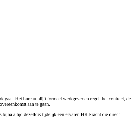
k gaat. Het bureau blijft formeel werkgever en regelt het contract, de
idsovereenkomst aan te gaan.
ijna altijd dezelfde: tijdelijk een ervaren HR-kracht die direct