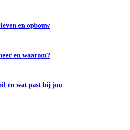
rieven en opbouw
nneer en waarom?
l en wat past bij jou