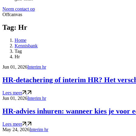
Neem contact op
Offcanvas
Tag: Hr
Home
Kennisbank
Tag
Hr
Jun 01, 2026
Interim hr
HR-detachering of interim HR? Het verschi
Lees meer
Jun 01, 2026
Interim hr
HR-advies inhuren: wanneer kies je voor 
Lees meer
May 24, 2026
Interim hr