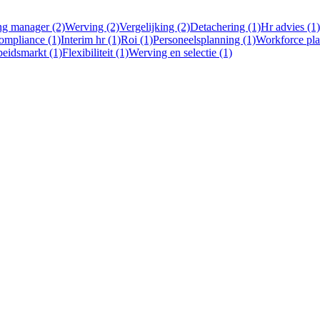
ng manager (2)
Werving (2)
Vergelijking (2)
Detachering (1)
Hr advies (1)
ompliance (1)
Interim hr (1)
Roi (1)
Personeelsplanning (1)
Workforce pla
eidsmarkt (1)
Flexibiliteit (1)
Werving en selectie (1)