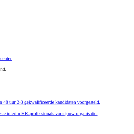
and.
en 48 uur 2-3 gekwalificeerde kandidaten voorgesteld.
e interim HR-professionals voor jouw organisatie.