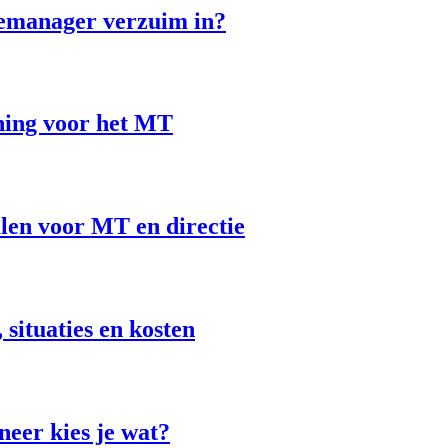
semanager verzuim in?
ning voor het MT
len voor MT en directie
situaties en kosten
eer kies je wat?