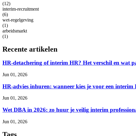
(12)
interim-recruitment
(6)
wet-regelgeving
(1)
arbeidsmarkt
(1)
Recente artikelen
HR-detachering of interim HR? Het verschil en wat pa
Jun 01, 2026
HR-advies inhuren: wanneer kies je voor een interim
Jun 01, 2026
Wet DBA in 2026: zo huur je veilig interim professiona
Jun 01, 2026
Tags