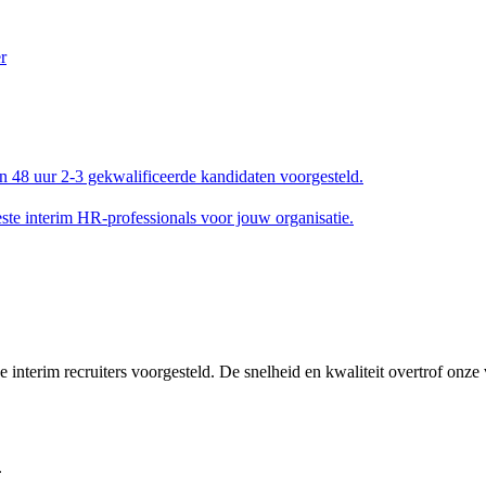
en 48 uur 2-3 gekwalificeerde kandidaten voorgesteld.
e interim HR-professionals voor jouw organisatie.
interim recruiters voorgesteld. De snelheid en kwaliteit overtrof onze
.