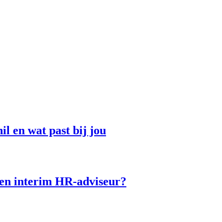
l en wat past bij jou
een interim HR-adviseur?