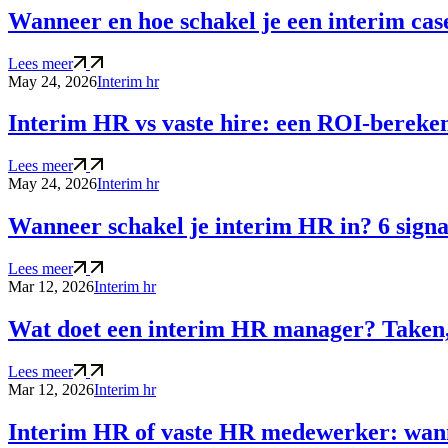
Wanneer en hoe schakel je een interim ca
Lees meer
May 24, 2026
Interim hr
Interim HR vs vaste hire: een ROI-bereke
Lees meer
May 24, 2026
Interim hr
Wanneer schakel je interim HR in? 6 signa
Lees meer
Mar 12, 2026
Interim hr
Wat doet een interim HR manager? Taken, 
Lees meer
Mar 12, 2026
Interim hr
Interim HR of vaste HR medewerker: wann