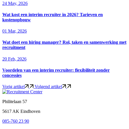
24 May, 2026
Wat kost een interim recruiter in 2026? Tarieven en
kostenopbouw
01 Mar, 2026
Wat doet een hiring manager? Rol, taken en samenwerking met
recruitment
20 Feb, 2026
Voordelen van een interim recruiter: flexibiliteit zonder
concessies
Vorig artikel
Volgend artikel
Philitelaan 57
5617 AK Eindhoven
085-760 23 90