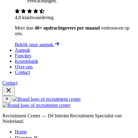
verwachtingen.
4,8 klantwaardering
Meer dan
40+ opdrachtgevers per maand
vertrouwen op
ons.
Bekijk onze aanpak
Aanpak
Functies
Kennisbank
Over ons
Contact
Contact
Recruitment Center — Dé Interim Recruitment Specialist van
Nederland.
Home
Diensten