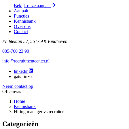
Bekijk onze aanpak
Aanpak
Functies
Kennisbank
Over ons
Contact
Philitelaan 57, 5617 AK Eindhoven
085-760 23 90
info@recruitmentcenter.nl
linkedin
gats-finzo
Neem contact op
Offcanvas
Home
Kennisbank
Hiring manager vs recruiter
Categorieën