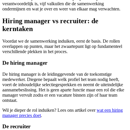
verantwoordelijk is, vijf valkuilen die de samenwerking
ondermijnen en wat je over en weer van elkaar mag verwachten.
Hiring manager vs recruiter: de
kerntaken
Voordat we de samenwerking induiken, eerst de basis. De rollen
overlappen op punten, maar het zwaartepunt ligt op fundamenteel
verschillende plekken in het proces.
De hiring manager
De hiring manager is de leidinggevende van de toekomstige
medewerker. Diegene bepaalt welk profiel het team nodig heeft,
voert de inhoudelijke selectiegesprekken en neemt de uiteindelijke
aannamebeslissing. Het is geen aparte functie maar een rol die elke
manager vervult zodra er een vacature binnen zijn of haar team
ontstaat.
Wil je dieper de rol induiken? Lees ons artikel over
wat een hiring
manager precies doet
.
De recruiter