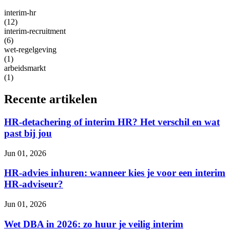
interim-hr
(12)
interim-recruitment
(6)
wet-regelgeving
(1)
arbeidsmarkt
(1)
Recente artikelen
HR-detachering of interim HR? Het verschil en wat
past bij jou
Jun 01, 2026
HR-advies inhuren: wanneer kies je voor een interim
HR-adviseur?
Jun 01, 2026
Wet DBA in 2026: zo huur je veilig interim