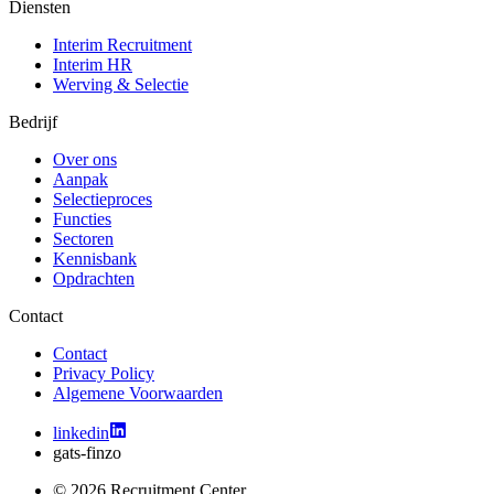
Diensten
Interim Recruitment
Interim HR
Werving & Selectie
Bedrijf
Over ons
Aanpak
Selectieproces
Functies
Sectoren
Kennisbank
Opdrachten
Contact
Contact
Privacy Policy
Algemene Voorwaarden
linkedin
gats-finzo
© 2026 Recruitment Center