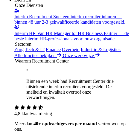
Onze Diensten
Interim Recruitment
Snel een interim recruiter inhuren —
binnen 48 uur 2-3 gekwalificeerde kandidaten voorgesteld.
Interim HR
Van HR Manager tot HR Business Partner — de
beste interim HR-professionals voor jouw organisatie.
Sectoren
Zorg
Tech & IT
Finance
Overheid
Industrie & Logistiek
Alle functies bekijken
Onze werkwijze
Waarom Recruitment Center
"
Binnen een week had Recruitment Center drie
uitstekende interim recruiters voorgesteld. De
snelheid en kwaliteit overtrof onze
verwachtingen.
4,8 klantwaardering
Meer dan
40+ opdrachtgevers per maand
vertrouwen op
ons.