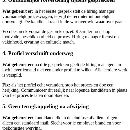
Wat gebeurt er:
in het eerste gesprek stelt de hiring manager
voornamelijk procesvragen, terwijl de recruiter inhoudelijk
doorvraagt. De kandidaat raakt in de war over wie waar over gaat.
Fix:
bespreek vooraf de gespreksopzet. Recruiter focust op
motivatie, beschikbaarheid en proces. Hiring manager focust op
vakinhoud, ervaring en culturele match.
4. Profiel verschuift onderweg
Wat gebeurt er:
na drie gesprekken geeft de hiring manager aan
toch liever iemand met een ander profiel te willen. Alle eerdere werk
is verspild.
Fix:
als het profiel echt verandert, stop het proces en doe een
herijking. Communiceer dit eerlijk naar lopende kandidaten in plaats
van het proces te laten doodbloeden.
5. Geen terugkoppeling na afwijzing
Wat gebeurt er:
kandidaten die in de eindfase afvallen krijgen
alleen een standaard mail. Slecht voor je employer brand én voor
toekomstige werving.