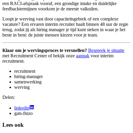
een RACI-afspraak vooraf, een grondige intake en duidelijke
feedbacktermijnen voorkom je de meeste valkuilen.
Loopt je werving vast door capaciteitsgebrek of een complexe
vacature? Een ervaren interim recruiter haalt binnen 48 uur de regie
terug, zodat jij als hiring manager je tijd kunt steken in waar je het
beste in bent: de juiste mensen kiezen voor je team.
Klaar om je wervingsproces te versnellen?
Bespreek je situatie
met Recruitment Center of bekijk onze
aanpak
voor interim
recruitment.
recruitment
hiring-manager
samenwerking
werving
Delen:
linkedin
gats-finzo
Lees ook