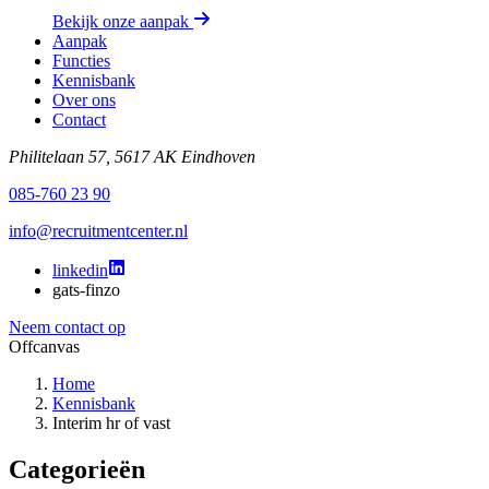
Bekijk onze aanpak
Aanpak
Functies
Kennisbank
Over ons
Contact
Philitelaan 57, 5617 AK Eindhoven
085-760 23 90
info@recruitmentcenter.nl
linkedin
gats-finzo
Neem contact op
Offcanvas
Home
Kennisbank
Interim hr of vast
Categorieën