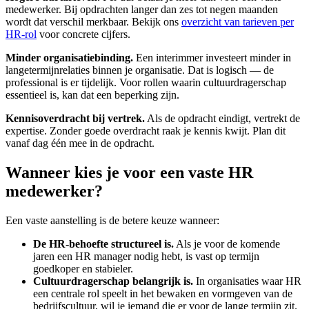
medewerker. Bij opdrachten langer dan zes tot negen maanden
wordt dat verschil merkbaar. Bekijk ons
overzicht van tarieven per
HR-rol
voor concrete cijfers.
Minder organisatiebinding.
Een interimmer investeert minder in
langetermijnrelaties binnen je organisatie. Dat is logisch — de
professional is er tijdelijk. Voor rollen waarin cultuurdragerschap
essentieel is, kan dat een beperking zijn.
Kennisoverdracht bij vertrek.
Als de opdracht eindigt, vertrekt de
expertise. Zonder goede overdracht raak je kennis kwijt. Plan dit
vanaf dag één mee in de opdracht.
Wanneer kies je voor een vaste HR
medewerker?
Een vaste aanstelling is de betere keuze wanneer:
De HR-behoefte structureel is.
Als je voor de komende
jaren een HR manager nodig hebt, is vast op termijn
goedkoper en stabieler.
Cultuurdragerschap belangrijk is.
In organisaties waar HR
een centrale rol speelt in het bewaken en vormgeven van de
bedrijfscultuur, wil je iemand die er voor de lange termijn zit.