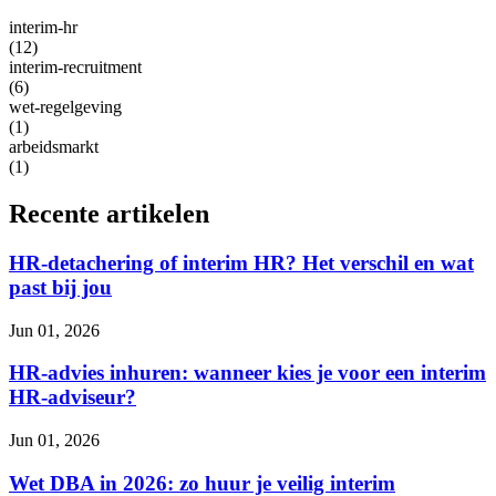
interim-hr
(12)
interim-recruitment
(6)
wet-regelgeving
(1)
arbeidsmarkt
(1)
Recente artikelen
HR-detachering of interim HR? Het verschil en wat
past bij jou
Jun 01, 2026
HR-advies inhuren: wanneer kies je voor een interim
HR-adviseur?
Jun 01, 2026
Wet DBA in 2026: zo huur je veilig interim