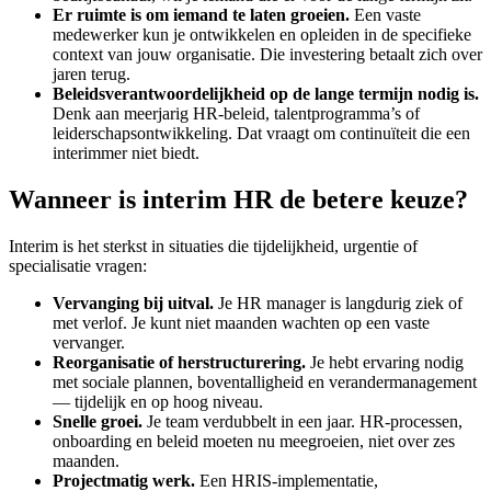
Er ruimte is om iemand te laten groeien.
Een vaste
medewerker kun je ontwikkelen en opleiden in de specifieke
context van jouw organisatie. Die investering betaalt zich over
jaren terug.
Beleidsverantwoordelijkheid op de lange termijn nodig is.
Denk aan meerjarig HR-beleid, talentprogramma’s of
leiderschapsontwikkeling. Dat vraagt om continuïteit die een
interimmer niet biedt.
Wanneer is interim HR de betere keuze?
Interim is het sterkst in situaties die tijdelijkheid, urgentie of
specialisatie vragen:
Vervanging bij uitval.
Je HR manager is langdurig ziek of
met verlof. Je kunt niet maanden wachten op een vaste
vervanger.
Reorganisatie of herstructurering.
Je hebt ervaring nodig
met sociale plannen, boventalligheid en verandermanagement
— tijdelijk en op hoog niveau.
Snelle groei.
Je team verdubbelt in een jaar. HR-processen,
onboarding en beleid moeten nu meegroeien, niet over zes
maanden.
Projectmatig werk.
Een HRIS-implementatie,