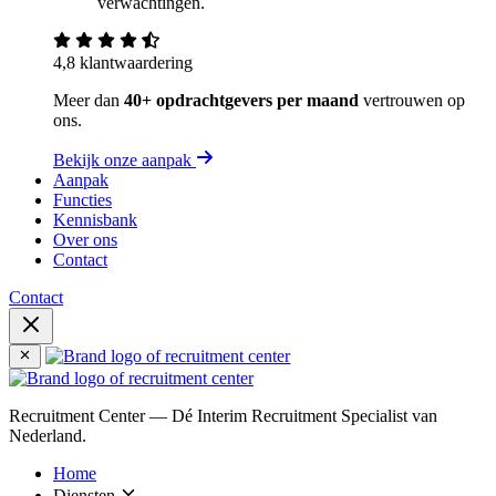
verwachtingen.
4,8 klantwaardering
Meer dan
40+ opdrachtgevers per maand
vertrouwen op
ons.
Bekijk onze aanpak
Aanpak
Functies
Kennisbank
Over ons
Contact
Contact
Recruitment Center — Dé Interim Recruitment Specialist van
Nederland.
Home
Diensten