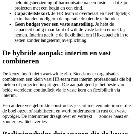
beloningsherziening of harmonisatie na een fusie — dat zijn
projecten met een begin en een eind.
Capaciteitstekort.
Je HR-team is overbelast en heeft tijdelijk
extra handen nodig om de operatie draaiende te houden.
Geen budget voor een vaste aanstelling.
Je hebt de
capaciteit nodig maar kunt of wilt de vaste lasten er niet bij
nemen. Interim geeft je de flexibiliteit om HR-capaciteit in te
zetten zonder langetermijnverplichting.
De hybride aanpak: interim en vast
combineren
De keuze hoeft niet zwart-wit te zijn. Steeds meer organisaties
combineren een klein vast HR-team met interim professionals die bij
pieken of projecten inspringen. Die aanpak geeft je het beste van
beide werelden: continuïteit via je vaste kern en flexibiliteit via
interim.
Een andere veelgebruikte constructie: je start met een interimmer die
de boel opzet of stabiliseert, en werft ondertussen in rust een vaste
opvolger. De interimmer draagt over en vertrekt — zonder haast en
zonder kwaliteitsverlies.