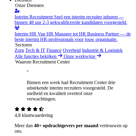
Onze Diensten
Interim Recruitment
Snel een interim recruiter inhuren —
binnen 48 uur 2-3 gekwalificeerde kandidaten voorgesteld.
Interim HR
Van HR Manager tot HR Business Partner — de
beste interim HR-professionals voor jouw organisatie.
Sectoren
Zorg
Tech & IT
Finance
Overheid
Industrie & Logistiek
Alle functies bekijken
Onze werkwijze
Waarom Recruitment Center
"
Binnen een week had Recruitment Center drie
uitstekende interim recruiters voorgesteld. De
snelheid en kwaliteit overtrof onze
verwachtingen.
4,8 klantwaardering
Meer dan
40+ opdrachtgevers per maand
vertrouwen op
ons.