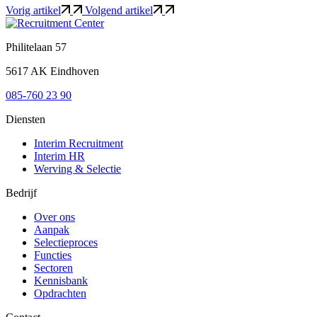
Vorig artikel
Volgend artikel
Philitelaan 57
5617 AK Eindhoven
085-760 23 90
Diensten
Interim Recruitment
Interim HR
Werving & Selectie
Bedrijf
Over ons
Aanpak
Selectieproces
Functies
Sectoren
Kennisbank
Opdrachten