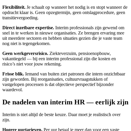
Flexibiliteit.
Je schaalt op wanneer het nodig is en stopt wanneer de
opdracht klaar is. Geen opzegtermijn, geen ontslagprocedure, geen
transitievergoeding.
Direct inzetbare expertise.
Interim professionals zijn gewend om
snel in te werken in nieuwe organisaties. Ze brengen ervaring mee
uit meerdere sectoren en hebben situaties gezien die je vaste team
nog niet is tegengekomen.
Geen werkgeversrisico.
Ziekteverzuim, pensioenopbouw,
vakantiegeld — bij een interim professional zijn die kosten en
risico’s niet voor jouw rekening.
Frisse blik.
Iemand van buiten ziet patronen die intern onzichtbaar
zijn geworden. Bij reorganisaties, cultuurvraagstukken of
vastgelopen processen is dat objectieve perspectief bijzonder
waardevol.
De nadelen van interim HR — eerlijk zijn
Interim is niet altijd de beste keuze. Daar moet je realistisch over
zijn.
Hogere uurtarieven.
Per uur betaal je meer dan voor een vaste