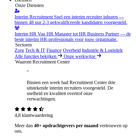
Onze Diensten
Interim Recruitment
Snel een interim recruiter inhuren —
binnen 48 uur 2-3 gekwalificeerde kandidaten voorgesteld.
Interim HR
Van HR Manager tot HR Business Partner — de
beste interim HR-professionals voor jouw organisatie.
Sectoren
Zorg
Tech & IT
Finance
Overheid
Industrie & Logistiek
Alle functies bekijken
Onze werkwijze
Waarom Recruitment Center
"
Binnen een week had Recruitment Center drie
uitstekende interim recruiters voorgesteld. De
snelheid en kwaliteit overtrof onze
verwachtingen.
4,8 klantwaardering
Meer dan
40+ opdrachtgevers per maand
vertrouwen op
ons.