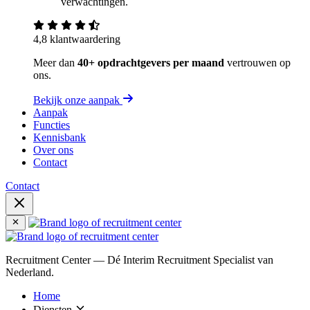
verwachtingen.
4,8 klantwaardering
Meer dan
40+ opdrachtgevers per maand
vertrouwen op
ons.
Bekijk onze aanpak
Aanpak
Functies
Kennisbank
Over ons
Contact
Contact
Recruitment Center — Dé Interim Recruitment Specialist van
Nederland.
Home
Diensten