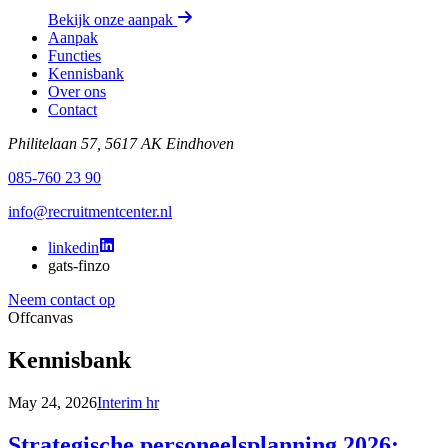
Bekijk onze aanpak
Aanpak
Functies
Kennisbank
Over ons
Contact
Philitelaan 57, 5617 AK Eindhoven
085-760 23 90
info@recruitmentcenter.nl
linkedin
gats-finzo
Neem contact op
Offcanvas
Kennisbank
May 24, 2026
Interim hr
Strategische personeelsplanning 2026: