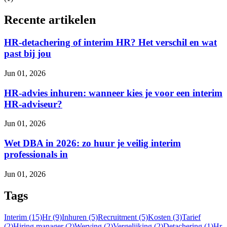
Recente artikelen
HR-detachering of interim HR? Het verschil en wat
past bij jou
Jun 01, 2026
HR-advies inhuren: wanneer kies je voor een interim
HR-adviseur?
Jun 01, 2026
Wet DBA in 2026: zo huur je veilig interim
professionals in
Jun 01, 2026
Tags
Interim (15)
Hr (9)
Inhuren (5)
Recruitment (5)
Kosten (3)
Tarief
(2)
Hiring manager (2)
Werving (2)
Vergelijking (2)
Detachering (1)
Hr